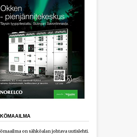
KÖMAAILMA
ömaailma on sähköalan johtava uutislehti.