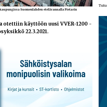
Tutu
n kaupungissa Suomenlahden etelärannalla Pietarin
 otettiin käyttöön uusi VVER-1200 -
osyksikkö 22.3.2021.