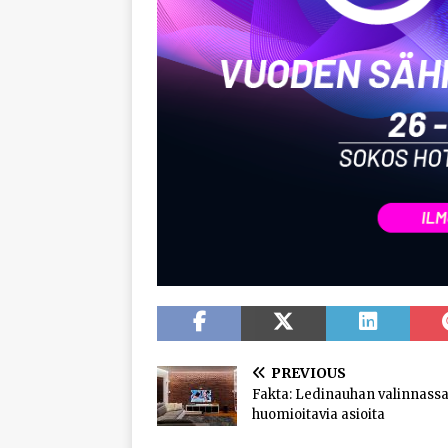
PREVIOUS
Fakta: Ledinauhan valinnass
huomioitavia asioita