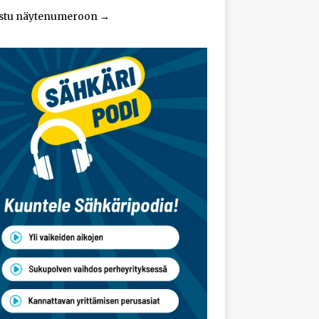
stu näytenumeroon
→