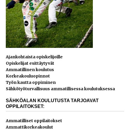
Ajankohtaista opiskelijoille
Opiskelijat esittäytyvät
Ammatillinen koulutus
Korkeakouluopinnot
Työn kautta oppiminen
Sähkötyöturvallisuus ammatillisessa koulutuksessa
SÄHKÖALAN KOULUTUSTA TARJOAVAT
OPPILAITOKSET:
Ammatilliset oppilaitokset
Ammattikorkeakoulut