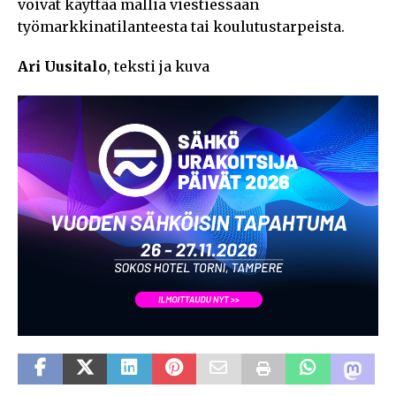
voivat käyttää mallia viestiessään
työmarkkinatilanteesta tai koulutustarpeista.
Ari Uusitalo
, teksti ja kuva