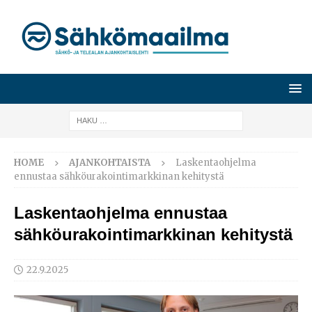
HOME
AJANKOHTAISTA
Laskentaohjelma
ennustaa sähköurakointimarkkinan kehitystä
Laskentaohjelma ennustaa
sähköurakointimarkkinan kehitystä
22.9.2025