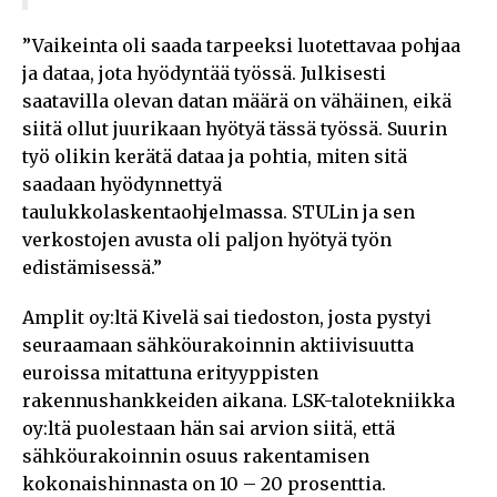
”Vaikeinta oli saada tarpeeksi luotettavaa pohjaa
ja dataa, jota hyödyntää työssä. Julkisesti
saatavilla olevan datan määrä on vähäinen, eikä
siitä ollut juurikaan hyötyä tässä työssä. Suurin
työ olikin kerätä dataa ja pohtia, miten sitä
saadaan hyödynnettyä
taulukkolaskentaohjelmassa. STULin ja sen
verkostojen avusta oli paljon hyötyä työn
edistämisessä.”
Amplit oy:ltä Kivelä sai tiedoston, josta pystyi
seuraamaan sähköurakoinnin aktiivisuutta
euroissa mitattuna erityyppisten
rakennushankkeiden aikana. LSK-talotekniikka
oy:ltä puolestaan hän sai arvion siitä, että
sähköurakoinnin osuus rakentamisen
kokonaishinnasta on 10 – 20 prosenttia.