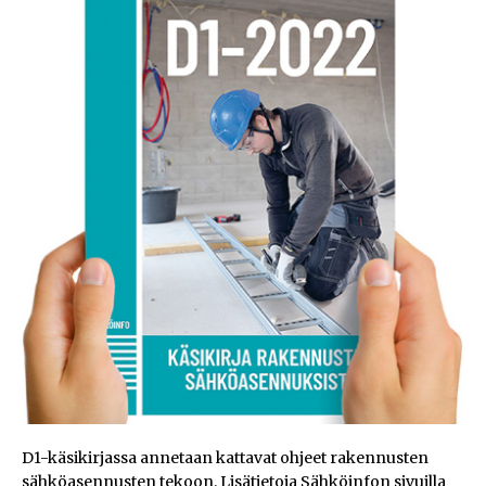
D1-käsikirjassa annetaan kattavat ohjeet rakennusten
sähköasennusten tekoon.
Lisätietoja Sähköinfon sivuilla