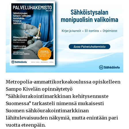
Metropolia-ammattikorkeakoulussa opiskelleen
Sampo Kivelän opinnäytetyö
”Sähköurakointimarkkinan kehitysennuste
Suomessa” tarkasteli nimensä mukaisesti
Suomen sähköurakointimarkkinan
lähitulevaisuuden näkymiä, mutta enintään pari
vuotta eteenpäin.