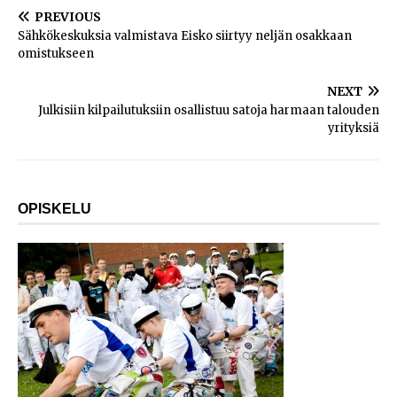
PREVIOUS
Sähkökeskuksia valmistava Eisko siirtyy neljän osakkaan
omistukseen
NEXT
Julkisiin kilpailutuksiin osallistuu satoja harmaan talouden
yrityksiä
OPISKELU