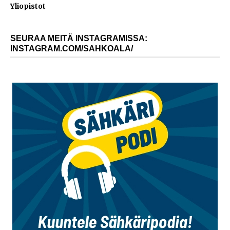
Yliopistot
SEURAA MEITÄ INSTAGRAMISSA:
INSTAGRAM.COM/SAHKOALA/