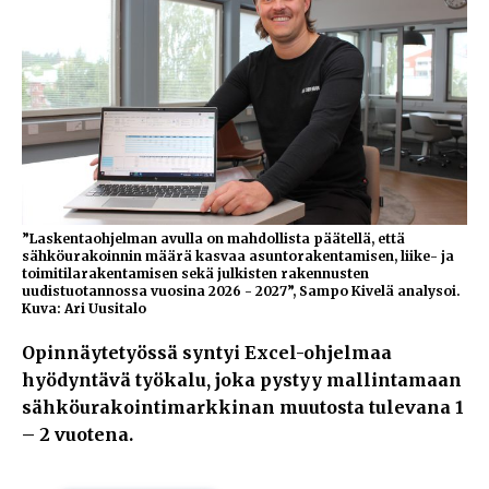
”Laskentaohjelman avulla on mahdollista päätellä, että
sähköurakoinnin määrä kasvaa asuntorakentamisen, liike- ja
toimitilarakentamisen sekä julkisten rakennusten
uudistuotannossa vuosina 2026 - 2027”, Sampo Kivelä analysoi.
Kuva: Ari Uusitalo
Opinnäytetyössä syntyi Excel-ohjelmaa
hyödyntävä työkalu, joka pystyy mallintamaan
sähköurakointimarkkinan muutosta tulevana 1
– 2 vuotena.