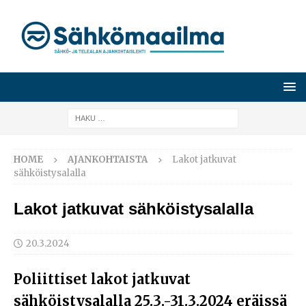
HOME
AJANKOHTAISTA
Lakot jatkuvat
sähköistysalalla
Lakot jatkuvat sähköistysalalla
20.3.2024
Poliittiset lakot jatkuvat
sähköistysalalla 25.3.-31.3.2024 eräissä