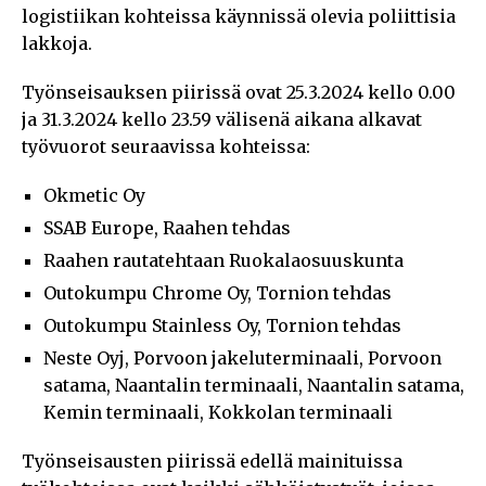
logistiikan kohteissa käynnissä olevia poliittisia
lakkoja.
Työnseisauksen piirissä ovat 25.3.2024 kello 0.00
ja 31.3.2024 kello 23.59 välisenä aikana alkavat
työvuorot seuraavissa kohteissa:
Okmetic Oy
SSAB Europe, Raahen tehdas
Raahen rautatehtaan Ruokalaosuuskunta
Outokumpu Chrome Oy, Tornion tehdas
Outokumpu Stainless Oy, Tornion tehdas
Neste Oyj, Porvoon jakeluterminaali, Porvoon
satama, Naantalin terminaali, Naantalin satama,
Kemin terminaali, Kokkolan terminaali
Työnseisausten piirissä edellä mainituissa