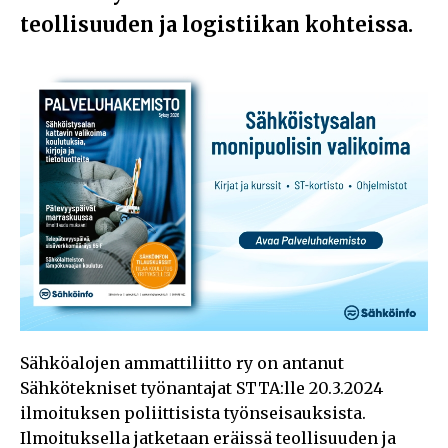
teollisuuden ja logistiikan kohteissa.
Sähköalojen ammattiliitto ry on antanut
Sähkötekniset työnantajat STTA:lle 20.3.2024
ilmoituksen poliittisista työnseisauksista.
Ilmoituksella jatketaan eräissä teollisuuden ja