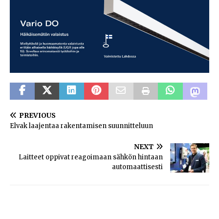
PREVIOUS
Elvak laajentaa rakentamisen suunnitteluun
NEXT
Laitteet oppivat reagoimaan sähkön hintaan
automaattisesti