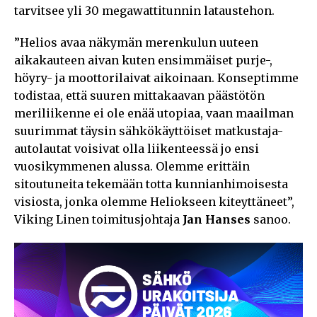
tarvitsee yli 30 megawattitunnin lataustehon.
”Helios avaa näkymän merenkulun uuteen
aikakauteen aivan kuten ensimmäiset purje-,
höyry- ja moottorilaivat aikoinaan. Konseptimme
todistaa, että suuren mittakaavan päästötön
meriliikenne ei ole enää utopiaa, vaan maailman
suurimmat täysin sähkökäyttöiset matkustaja-
autolautat voisivat olla liikenteessä jo ensi
vuosikymmenen alussa. Olemme erittäin
sitoutuneita tekemään totta kunnianhimoisesta
visiosta, jonka olemme Heliokseen kiteyttäneet”,
Viking Linen toimitusjohtaja
Jan Hanses
sanoo.