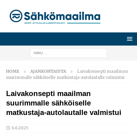
HOME
AJANKOHTAISTA
Laivakonsepti maailman
suurimmalle sähköiselle matkustaja-autolautalle valmistui
Laivakonsepti maailman
suurimmalle sähköiselle
matkustaja-autolautalle valmistui
6.6.2025