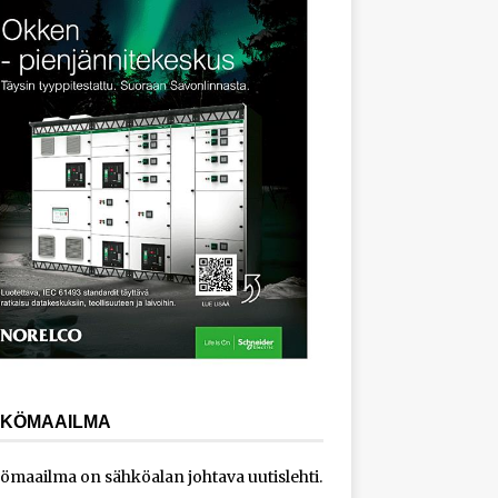
KÖMAAILMA
ömaailma on sähköalan johtava uutislehti.