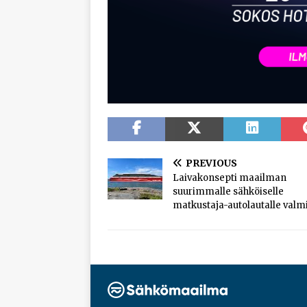
PREVIOUS
Laivakonsepti maailman
suurimmalle sähköiselle
matkustaja-autolautalle valmi