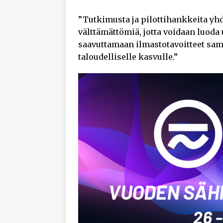
”Tutkimusta ja pilottihankkeita yhd
välttämättömiä, jotta voidaan luoda 
saavuttamaan ilmastotavoitteet sa
taloudelliselle kasvulle.”