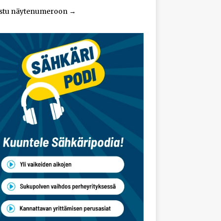
stu näytenumeroon
→