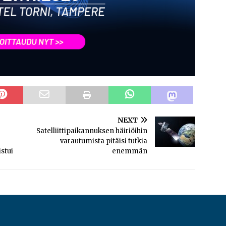
NEXT
Satelliittipaikannuksen häiriöihin
varautumista pitäisi tutkia
stui
enemmän