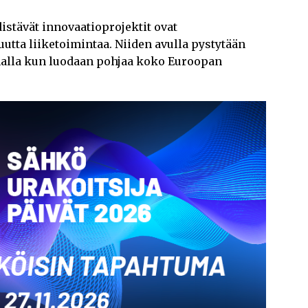
istävät innovaatioprojektit ovat
uutta liiketoimintaa. Niiden avulla pystytään
malla kun luodaan pohjaa koko Euroopan