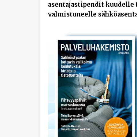
asentajastipendit kuudelle 
valmistuneelle sähköasenta