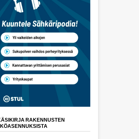
KÄSIKIRJA RAKENNUSTEN
KÖASENNUKSISTA