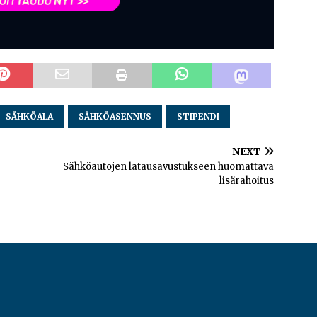
SÄHKÖALA
SÄHKÖASENNUS
STIPENDI
NEXT
Sähköautojen latausavustukseen huomattava
lisärahoitus