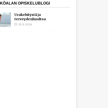
KÖALAN OPISKELUBLOGI
Urakehitystä ja
terveydenhuoltoa
21.11.2024