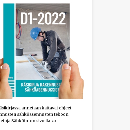
sikirjassa annetaan kattavat ohjeet
nnusten sähköasennusten tekoon.
ietoja Sähköinfon sivuilla =>