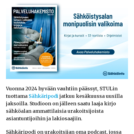
Vuonna 2024 hyvään vauhtiin päässyt, STULin
tuottama
Sähkäripodi
jatkuu kesäkuussa uusilla
jaksoilla. Studioon on jälleen saatu laaja kirjo
sähköalan ammattilaisia urakoitsijoista
asiantuntijoihin ja lakiosaajiin.
Sähkäripodi on urakoitsijan oma podcast, jossa