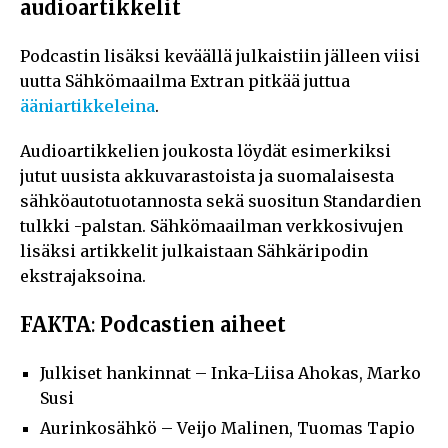
audioartikkelit
Podcastin lisäksi keväällä julkaistiin jälleen viisi
uutta Sähkömaailma Extran pitkää juttua
ääniartikkeleina
.
Audioartikkelien joukosta löydät esimerkiksi
jutut uusista akkuvarastoista ja suomalaisesta
sähköautotuotannosta sekä suositun Standardien
tulkki -palstan. Sähkömaailman verkkosivujen
lisäksi artikkelit julkaistaan Sähkäripodin
ekstrajaksoina.
FAKTA
:
Podcastien aiheet
Julkiset hankinnat – Inka-Liisa Ahokas, Marko
Susi
Aurinkosähkö – Veijo Malinen, Tuomas Tapio