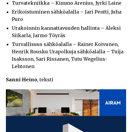
Turvatekniikka – Kimmo Arenius, Jyrki Laine
Erikoistuminen sähköalalla – Jari Pentti, Juha
Puro
Urakoinnin kannattavuuden hallinta – Aleksi
Siikarla, Jarmo Töyräs
Turvallisuus sähköalalla – Rainer Koivunen,
Henrik Rousku Urapolkuja sähköalalla – Tuija
Isaksson, Sari Rissanen, Tutu Wegelius-
Lehtonen
Sanni Heino
, teksti