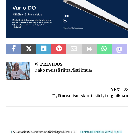
PREVIOUS
Onko meissä riittävästi imua?
NEXT
Työturvallisuuskortti siirtyi digiaikaan