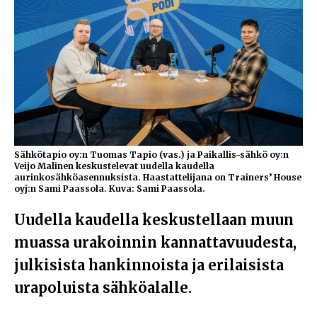
Sähkötapio oy:n Tuomas Tapio (vas.) ja Paikallis-sähkö oy:n
Veijo Malinen keskustelevat uudella kaudella
aurinkosähköasennuksista. Haastattelijana on Trainers’ House
oyj:n Sami Paassola. Kuva: Sami Paassola.
Uudella kaudella keskustellaan muun
muassa urakoinnin kannattavuudesta,
julkisista hankinnoista ja erilaisista
urapoluista sähköalalle.