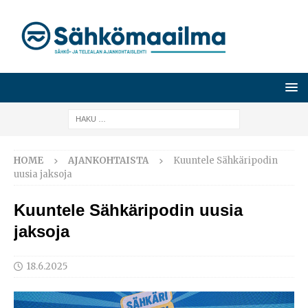
HOME
AJANKOHTAISTA
Kuuntele Sähkäripodin
uusia jaksoja
Kuuntele Sähkäripodin uusia
jaksoja
18.6.2025