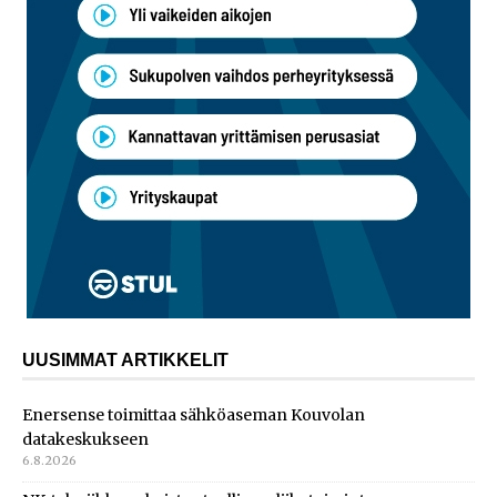
UUSIMMAT ARTIKKELIT
Enersense toimittaa sähköaseman Kouvolan
datakeskukseen
6.8.2026