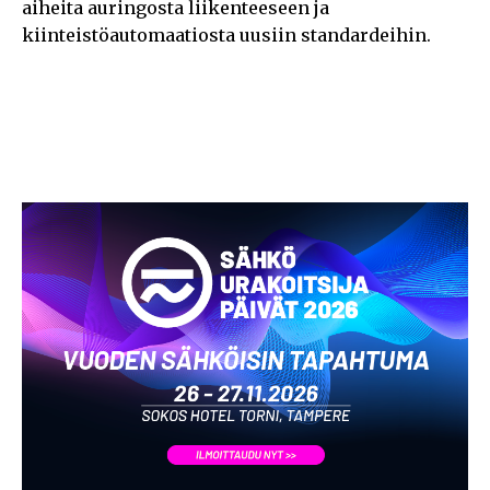
aiheita auringosta liikenteeseen ja
kiinteistöautomaatiosta uusiin standardeihin.