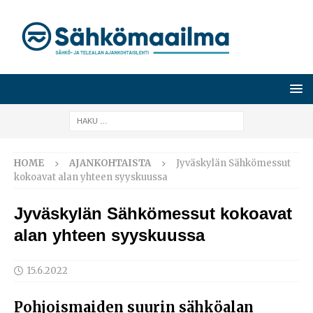
HOME
AJANKOHTAISTA
Jyväskylän Sähkömessut
kokoavat alan yhteen syyskuussa
Jyväskylän Sähkömessut kokoavat
alan yhteen syyskuussa
15.6.2022
Pohjoismaiden suurin sähköalan