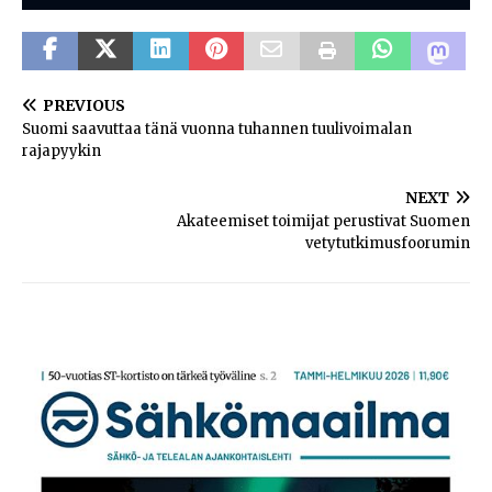
PREVIOUS
Suomi saavuttaa tänä vuonna tuhannen tuulivoimalan
rajapyykin
NEXT
Akateemiset toimijat perustivat Suomen
vetytutkimusfoorumin