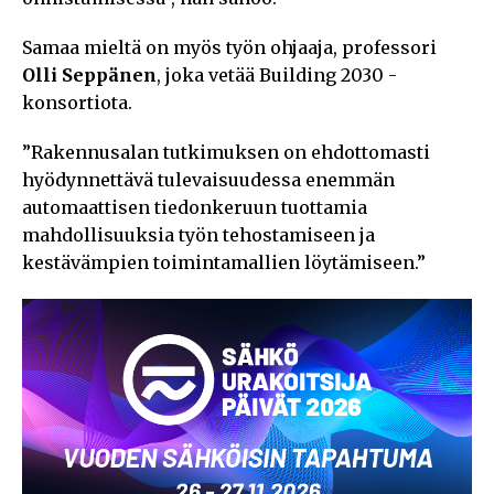
Samaa mieltä on myös työn ohjaaja, professori
Olli Seppänen
, joka vetää Building 2030 -
konsortiota.
”Rakennusalan tutkimuksen on ehdottomasti
hyödynnettävä tulevaisuudessa enemmän
automaattisen tiedonkeruun tuottamia
mahdollisuuksia työn tehostamiseen ja
kestävämpien toimintamallien löytämiseen.”