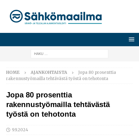
HOME
AJANKOHTAISTA
Jopa 80 prosenttia
rakennustyömailla tehtävästä työstä on tehotonta
Jopa 80 prosenttia
rakennustyömailla tehtävästä
työstä on tehotonta
9.9.2024