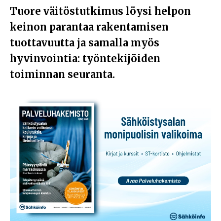
Tuore väitöstutkimus löysi helpon
keinon parantaa rakentamisen
tuottavuutta ja samalla myös
hyvinvointia: työntekijöiden
toiminnan seuranta.