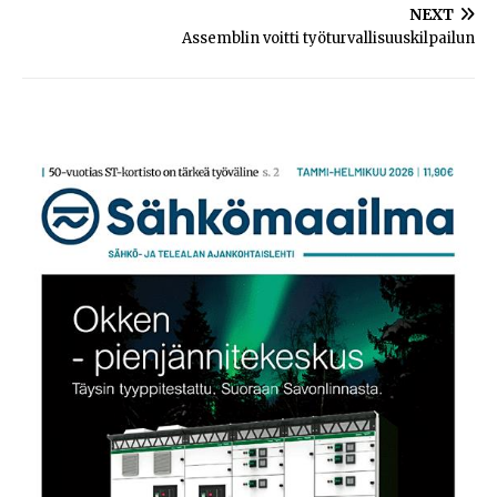
NEXT
Assemblin voitti työturvallisuuskilpailun