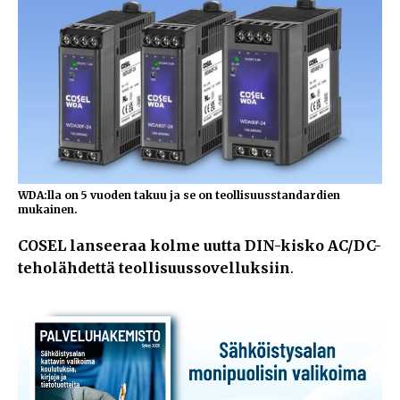
WDA:lla on 5 vuoden takuu ja se on teollisuusstandardien
mukainen.
COSEL lanseeraa kolme uutta DIN-kisko AC/DC-
teholähdettä teollisuussovelluksiin
.