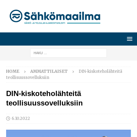
HOME
AMMATTILAISET
DIN-kiskoteholähteitä
teollisuussovelluksiin
DIN-kiskoteholähteitä
teollisuussovelluksiin
6.10.2022