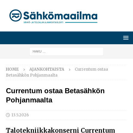
HOME
AJANKOHTAISTA
Currentum ostaa
Betasähkön Pohjanmaalta
Currentum ostaa Betasähkön
Pohjanmaalta
13.5.2026
Talotekniikkakonserni Currentum