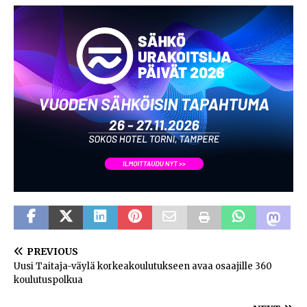
PREVIOUS
Uusi Taitaja-väylä korkeakoulutukseen avaa osaajille 360
koulutuspolkua