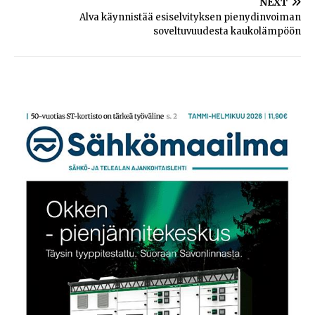
NEXT
Alva käynnistää esiselvityksen pienydinvoiman
soveltuvuudesta kaukolämpöön