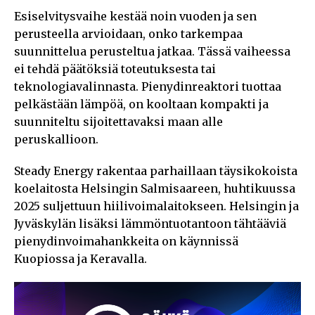
Esiselvitysvaihe kestää noin vuoden ja sen
perusteella arvioidaan, onko tarkempaa
suunnittelua perusteltua jatkaa. Tässä vaiheessa
ei tehdä päätöksiä toteutuksesta tai
teknologiavalinnasta. Pienydinreaktori tuottaa
pelkästään lämpöä, on kooltaan kompakti ja
suunniteltu sijoitettavaksi maan alle
peruskallioon.
Steady Energy rakentaa parhaillaan täysikokoista
koelaitosta Helsingin Salmisaareen, huhtikuussa
2025 suljettuun hiilivoimalaitokseen. Helsingin ja
Jyväskylän lisäksi lämmöntuotantoon tähtääviä
pienydinvoimahankkeita on käynnissä
Kuopiossa ja Keravalla.