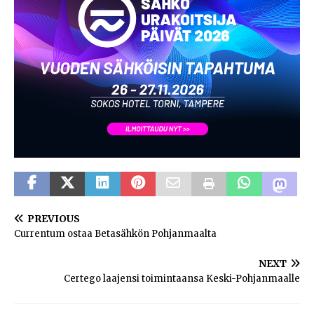
PREVIOUS
Currentum ostaa Betasähkön Pohjanmaalta
NEXT
Certego laajensi toimintaansa Keski-Pohjanmaalle