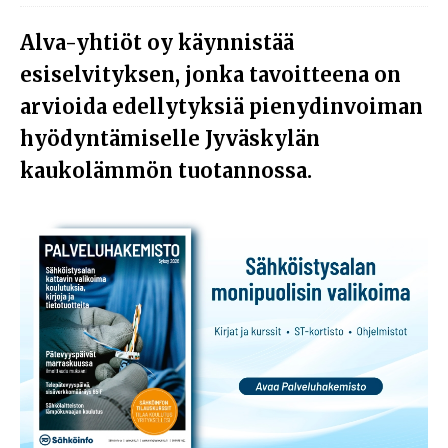
Alva-yhtiöt oy käynnistää
esiselvityksen, jonka tavoitteena on
arvioida edellytyksiä pienydinvoiman
hyödyntämiselle Jyväskylän
kaukolämmön tuotannossa.