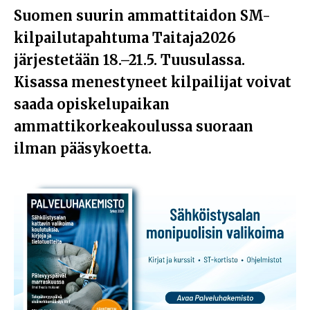
Suomen suurin ammattitaidon SM-
kilpailutapahtuma Taitaja2026
järjestetään 18.­–21.5. Tuusulassa.
Kisassa menestyneet kilpailijat voivat
saada opiskelupaikan
ammattikorkeakoulussa suoraan
ilman pääsykoetta.