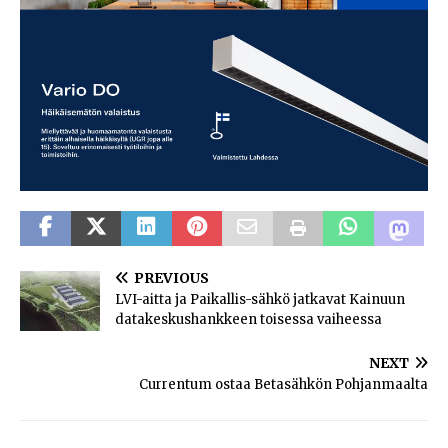
PREVIOUS
LVI-aitta ja Paikallis-sähkö jatkavat Kainuun
datakeskushankkeen toisessa vaiheessa
NEXT
Currentum ostaa Betasähkön Pohjanmaalta