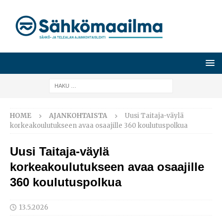
HOME
AJANKOHTAISTA
Uusi Taitaja-väylä
korkeakoulutukseen avaa osaajille 360 koulutuspolkua
Uusi Taitaja-väylä
korkeakoulutukseen avaa osaajille
360 koulutuspolkua
13.5.2026