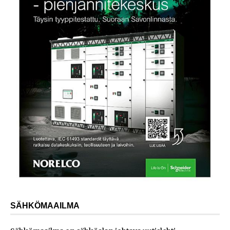
SÄHKÖMAAILMA