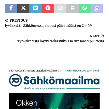
PREVIOUS
Jyväskylän Sähkömessujen uusi päivämäärä on 7. – 9.9.
NEXT
Työvälineistä löytyi tarkastuksissa runsaasti puutteita