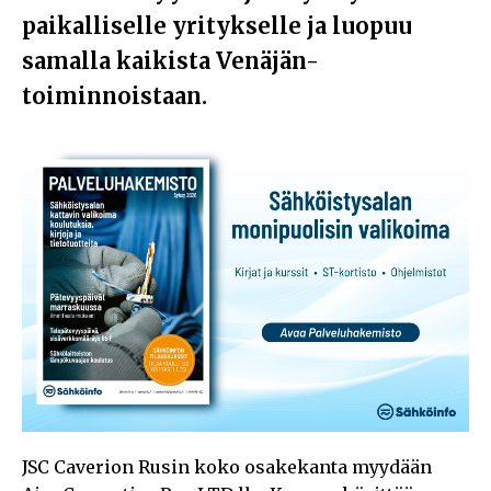
paikalliselle yritykselle ja luopuu
samalla kaikista Venäjän-
toiminnoistaan.
JSC Caverion Rusin koko osakekanta myydään