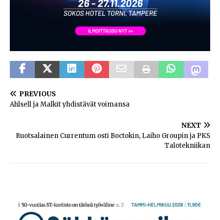
PREVIOUS
Ahlsell ja Malkit yhdistävät voimansa
NEXT
Ruotsalainen Currentum osti Boctokin, Laiho Groupin ja PKS
Talotekniikan