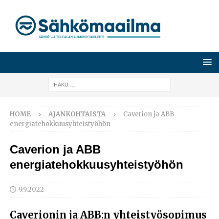
HOME
AJANKOHTAISTA
Caverion ja ABB
energiatehokkuusyhteistyöhön
Caverion ja ABB
energiatehokkuusyhteistyöhön
9.9.2022
Caverionin ja ABB:n yhteistyösopimus