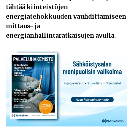
tähtää kiinteistöjen
energiatehokkuuden vauhdittamiseen
mittaus- ja
energianhallintaratkaisujen avulla.