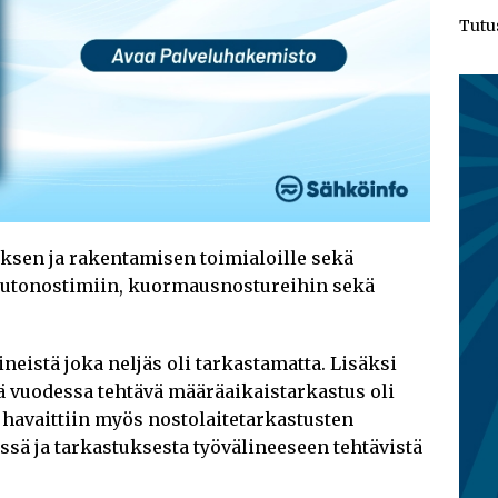
Tutu
ksen ja rakentamisen toimialoille sekä
 autonostimiin, kuormausnostureihin sekä
eistä joka neljäs oli tarkastamatta. Lisäksi
 vuodessa tehtävä määräaikaistarkastus oli
a havaittiin myös nostolaitetarkastusten
ssä ja tarkastuksesta työvälineeseen tehtävistä