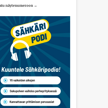
stu näytenumeroon
→