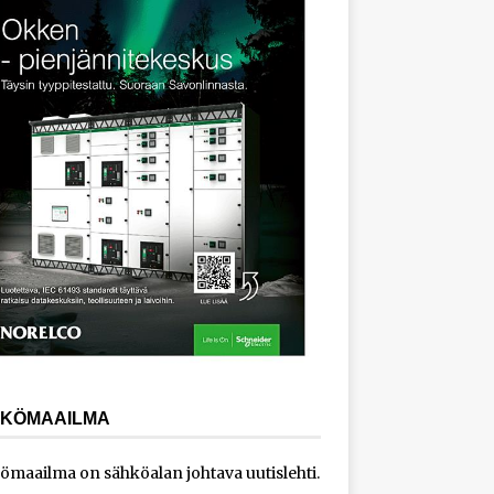
KÖMAAILMA
ömaailma on sähköalan johtava uutislehti.