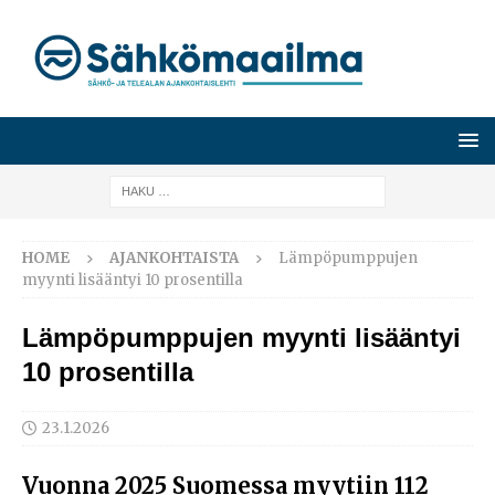
HOME
AJANKOHTAISTA
Lämpöpumppujen
myynti lisääntyi 10 prosentilla
Lämpöpumppujen myynti lisääntyi
10 prosentilla
23.1.2026
Vuonna 2025 Suomessa myytiin 112