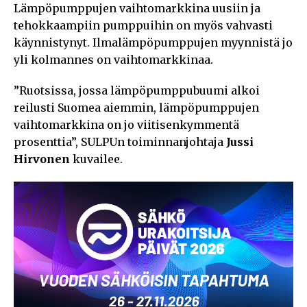
Lämpöpumppujen vaihtomarkkina uusiin ja
tehokkaampiin pumppuihin on myös vahvasti
käynnistynyt. Ilmalämpöpumppujen myynnistä jo
yli kolmannes on vaihtomarkkinaa.
”Ruotsissa, jossa lämpöpumppubuumi alkoi
reilusti Suomea aiemmin, lämpöpumppujen
vaihtomarkkina on jo viitisenkymmentä
prosenttia”, SULPUn toiminnanjohtaja
Jussi
Hirvonen
kuvailee.