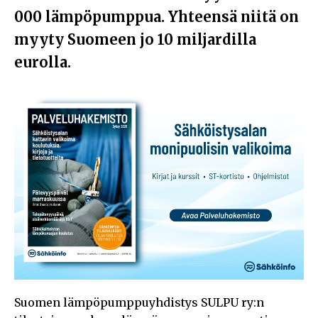
000 lämpöpumppua. Yhteensä niitä on
myyty Suomeen jo 10 miljardilla
eurolla.
Suomen lämpöpumppuyhdistys SULPU ry:n