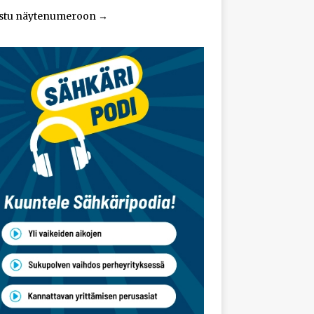
stu näytenumeroon
→