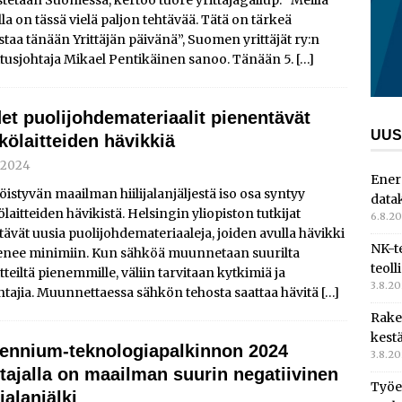
lla on tässä vielä paljon tehtävää. Tätä on tärkeä
taa tänään Yrittäjän päivänä”, Suomen yrittäjät ry:n
tusjohtaja Mikael Pentikäinen sanoo. Tänään 5.
[…]
et puolijohdemateriaalit pienentävät
UUS
kölaitteiden hävikkiä
9.2024
Ener
istyvän maailman hiilijalanjäljestä iso osa syntyy
data
laitteiden hävikistä. Helsingin yliopiston tutkijat
6.8.2
tävät uusia puolijohdemateriaaleja, joiden avulla hävikki
NK-t
enee minimiin. Kun sähköä muunnetaan suurilta
teoll
tteiltä pienemmille, väliin tarvitaan kytkimiä ja
3.8.2
tajia. Muunnettaessa sähkön tehosta saattaa hävitä
[…]
Rake
kest
lennium-teknologiapalkinnon 2024
3.8.2
ttajalla on maailman suurin negatiivinen
Työe
ijalanjälki