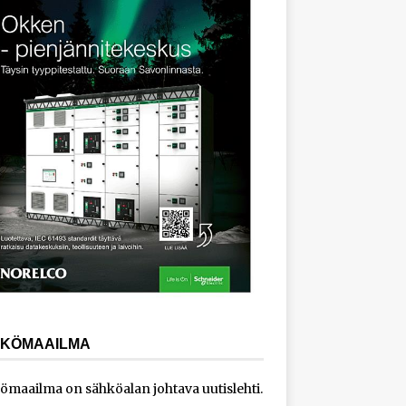
KÖMAAILMA
ömaailma on sähköalan johtava uutislehti.