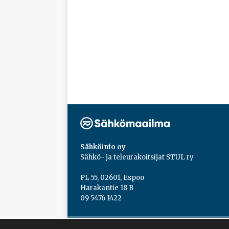
Sähköinfo oy
Sähkö- ja teleurakoitsijat STUL ry
PL 55, 02601, Espoo
Harakantie 18 B
09 5476 1422
Copyright © 2026 | Sähköinfo