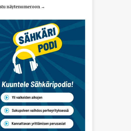
stu näytenumeroon
→