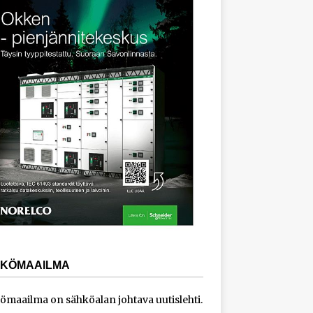
KÖMAAILMA
ömaailma on sähköalan johtava uutislehti.