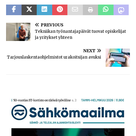
PREVIOUS
Tekniikan työnantajapäivät tuovat opiskelijat
ja yritykset yhteen
NEXT
Tarjouslaskentaohjelmistot urakoitsijan avuksi