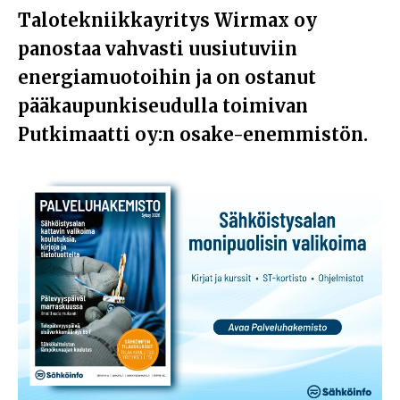
Talotekniikkayritys Wirmax oy
panostaa vahvasti uusiutuviin
energiamuotoihin ja on ostanut
pääkaupunkiseudulla toimivan
Putkimaatti oy:n osake-enemmistön.