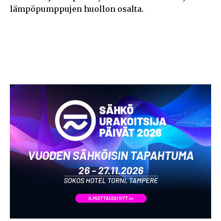
lämpöpumppujen huollon osalta.