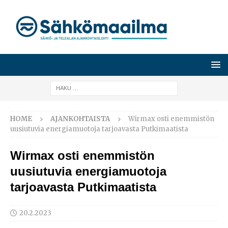
HOME
AJANKOHTAISTA
Wirmax osti enemmistön
uusiutuvia energiamuotoja tarjoavasta Putkimaatista
Wirmax osti enemmistön
uusiutuvia energiamuotoja
tarjoavasta Putkimaatista
20.2.2023