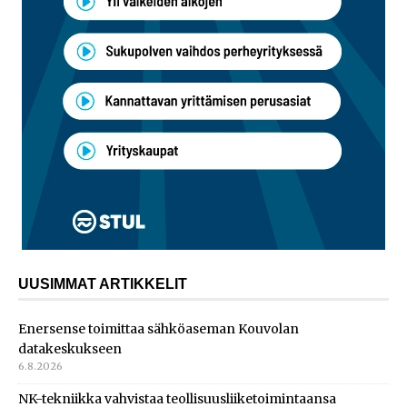
UUSIMMAT ARTIKKELIT
Enersense toimittaa sähköaseman Kouvolan
datakeskukseen
6.8.2026
NK-tekniikka vahvistaa teollisuusliiketoimintaansa