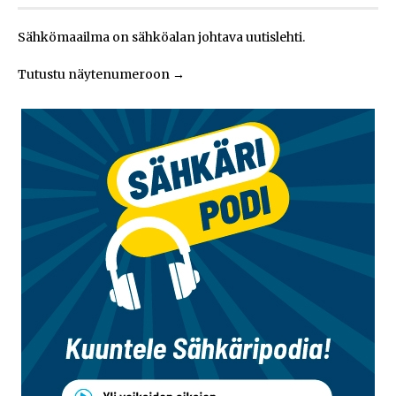
Sähkömaailma on sähköalan johtava uutislehti.
Tutustu näytenumeroon
→