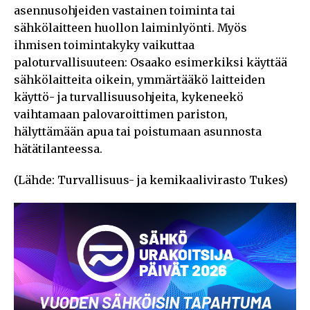
asennusohjeiden vastainen toiminta tai
sähkölaitteen huollon laiminlyönti. Myös
ihmisen toimintakyky vaikuttaa
paloturvallisuuteen: Osaako esimerkiksi käyttää
sähkölaitteita oikein, ymmärtääkö laitteiden
käyttö- ja turvallisuusohjeita, kykeneekö
vaihtamaan palovaroittimen pariston,
hälyttämään apua tai poistumaan asunnosta
hätätilanteessa.
(Lähde: Turvallisuus- ja kemikaalivirasto Tukes)