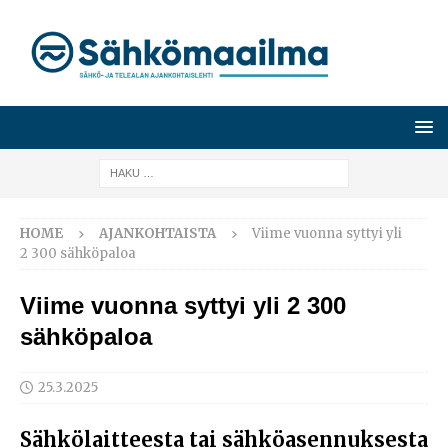
HOME
AJANKOHTAISTA
Viime vuonna syttyi yli
2 300 sähköpaloa
Viime vuonna syttyi yli 2 300
sähköpaloa
25.3.2025
Sähkölaitteesta tai sähköasennuksesta