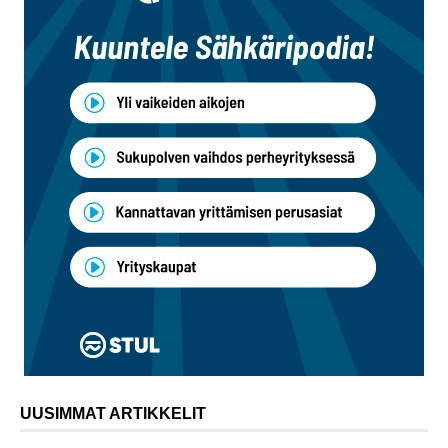
UUSIMMAT ARTIKKELIT