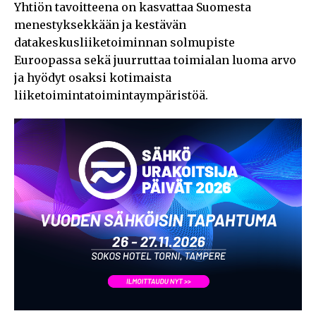
Yhtiön tavoitteena on kasvattaa Suomesta
menestyksekkään ja kestävän
datakeskusliiketoiminnan solmupiste
Euroopassa sekä juurruttaa toimialan luoma arvo
ja hyödyt osaksi kotimaista
liiketoimintatoimintaympäristöä.