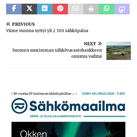
PREVIOUS
Viime vuonna syttyi yli 2 300 sähköpaloa
NEXT
Suomen suurimman sähkövarastohankkeen
omistus vaihtui