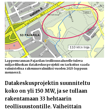
Lappeenrannan Pajarilan teollisuusalueelle tuleva
miljardiluokan datakeskusprojekti on tarkoitus saada
valmisteltua rakennusvalmiiksi vuoden 2025 loppuun
mennessä.
Datakeskusprojektin suunniteltu
koko on yli 150 MW, ja se tullaan
rakentamaan 33 hehtaarin
teollisuustontille. Vaiheittain