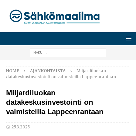
HOME
AJANKOHTAISTA
Miljardiluokan
datakeskusinvestointi on valmisteilla Lappeenrantaan
Miljardiluokan
datakeskusinvestointi on
valmisteilla Lappeenrantaan
25.3.2025