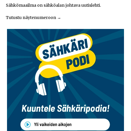
Sähkömaailma on sähköalan johtava uutislehti.
Tutustu näytenumeroon
→