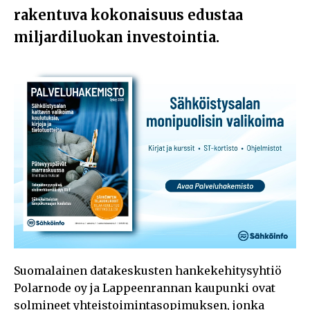
rakentuva kokonaisuus edustaa
miljardiluokan investointia.
Suomalainen datakeskusten hankekehitysyhtiö
Polarnode oy ja Lappeenrannan kaupunki ovat
solmineet yhteistoimintasopimuksen, jonka