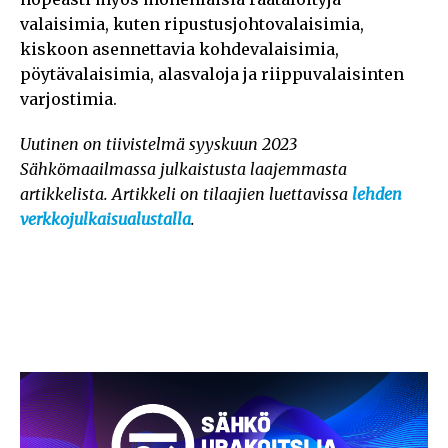
valaisimia, kuten ripustusjohtovalaisimia,
kiskoon asennettavia kohdevalaisimia,
pöytävalaisimia, alasvaloja ja riippuvalaisinten
varjostimia.
Uutinen on tiivistelmä syyskuun 2023
Sähkömaailmassa julkaistusta laajemmasta
artikkelista. Artikkeli on tilaajien luettavissa
lehden
verkkojulkaisualustalla
.