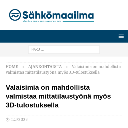
HOME
AJANKOHTAISTA
Valaisimia on mahdollista
valmistaa mittatilaustyönä myös 3D-tulostuksella
Valaisimia on mahdollista
valmistaa mittatilaustyönä myös
3D-tulostuksella
12.9.2023