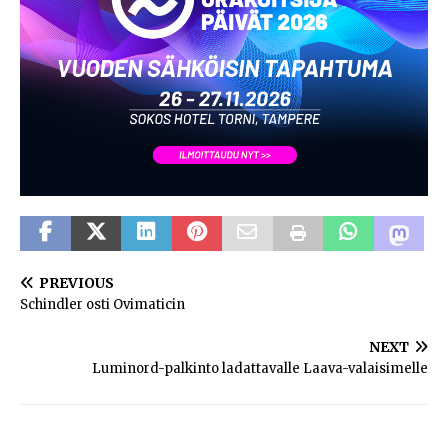
PREVIOUS
Schindler osti Ovimaticin
NEXT
Luminord-palkinto ladattavalle Laava-valaisimelle