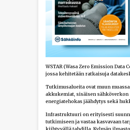
WSTAR (Wasa Zero Emission Data Ce
jossa kehitetään ratkaisuja datak
Tutkimusalueita ovat muun muassa 
akkukemiat, sisäisen sähköverkon 
energiatehokas jäähdytys sekä h
Infrastruktuuri on erityisesti suu
tutkimiseen ja vastaa kasvavaan ta
kiihtyvällä tahdilla. Kylmän ilmasto