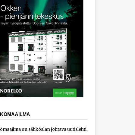
KÖMAAILMA
ömaailma on sähköalan johtava uutislehti.