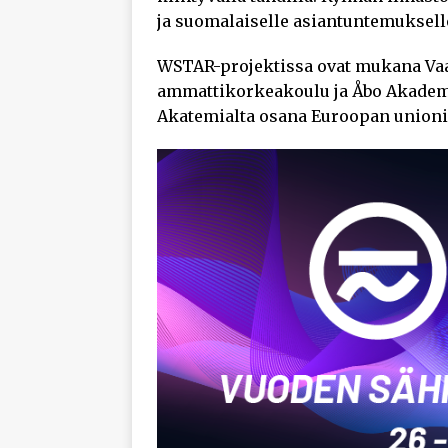
ja suomalaiselle asiantuntemuksell
WSTAR-projektissa ovat mukana Vaa
ammattikorkeakoulu ja Åbo Akadem
Akatemialta osana Euroopan unioni