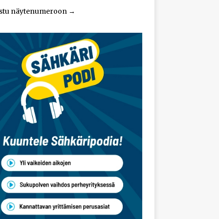
stu näytenumeroon
→