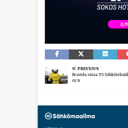
PREVIOUS
Bravida ostaa TS Sähköteknii
oy:n