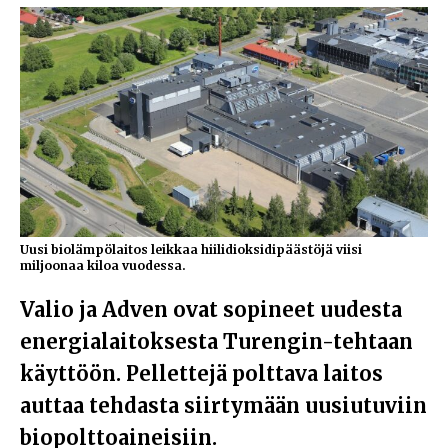
Uusi biolämpölaitos leikkaa hiilidioksidipäästöjä viisi
miljoonaa kiloa vuodessa.
Valio ja Adven ovat sopineet uudesta
energialaitoksesta Turengin-tehtaan
käyttöön. Pellettejä polttava laitos
auttaa tehdasta siirtymään uusiutuviin
biopolttoaineisiin.