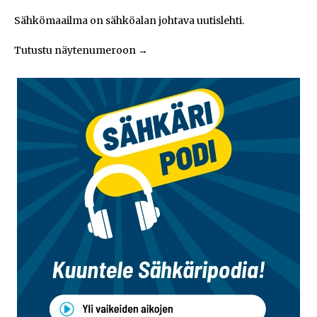
Sähkömaailma on sähköalan johtava uutislehti.
Tutustu näytenumeroon
→