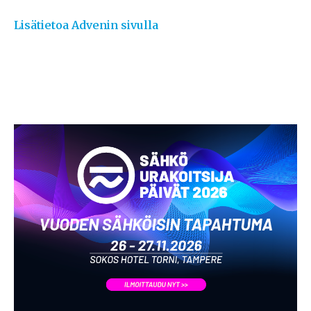
Lisätietoa Advenin sivulla