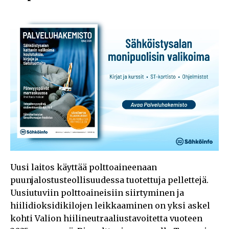
Uusi laitos käyttää polttoaineenaan
puunjalostusteollisuudessa tuotettuja pellettejä.
Uusiutuviin polttoaineisiin siirtyminen ja
hiilidioksidikilojen leikkaaminen on yksi askel
kohti Valion hiilineutraaliustavoitetta vuoteen