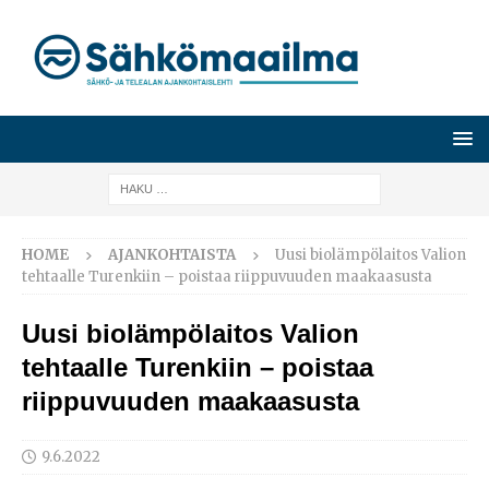
HOME
AJANKOHTAISTA
Uusi biolämpölaitos Valion
tehtaalle Turenkiin – poistaa riippuvuuden maakaasusta
Uusi biolämpölaitos Valion
tehtaalle Turenkiin – poistaa
riippuvuuden maakaasusta
9.6.2022