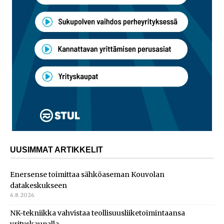
UUSIMMAT ARTIKKELIT
Enersense toimittaa sähköaseman Kouvolan
datakeskukseen
6.8.2026
NK-tekniikka vahvistaa teollisuusliiketoimintaansa