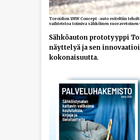
Toroidion 1MW Concept -auto esiteltiin tehol
vaihteistoa toimiva sähköinen suoravetoinen 
Sähköauton prototyyppi Tor
näyttelyä ja sen innovaatioi
kokonaisuutta.