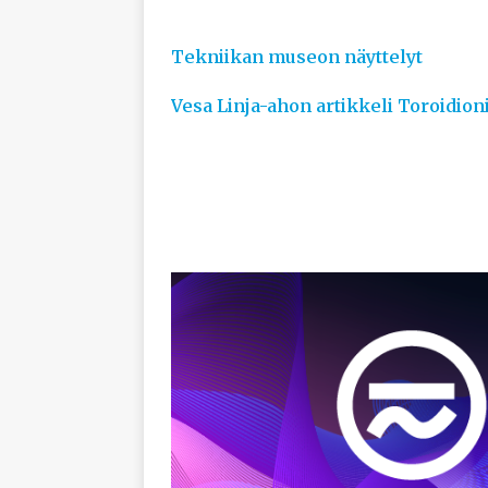
Tekniikan museon näyttelyt
Vesa Linja-ahon artikkeli Toroidio