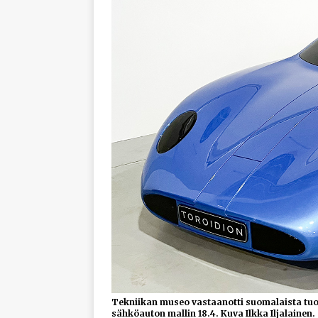
Tekniikan museo vastaanotti suomalaista tuot
sähköauton mallin 18.4. Kuva Ilkka Iljalainen.