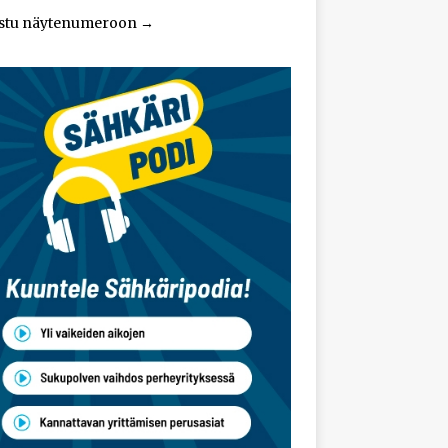
stu näytenumeroon
→