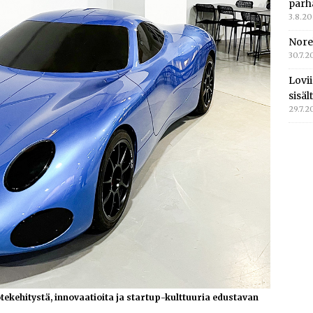
parh
3.8.2
Nore
30.7.2
Lovi
sisä
29.7.2
ekehitystä, innovaatioita ja startup-kulttuuria edustavan