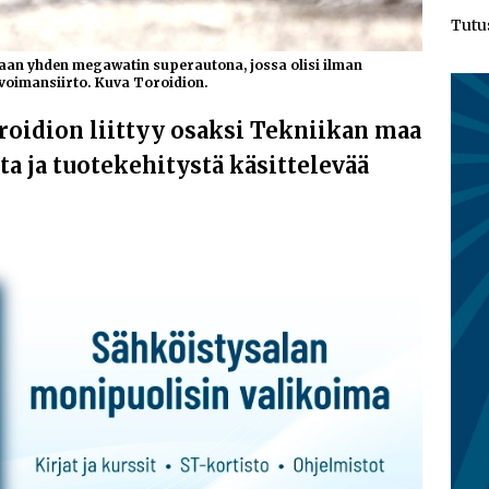
Tutu
taan yhden megawatin superautona, jossa olisi ilman
voimansiirto. Kuva Toroidion.
oidion liittyy osaksi Tekniikan maa
ta ja tuotekehitystä käsittelevää