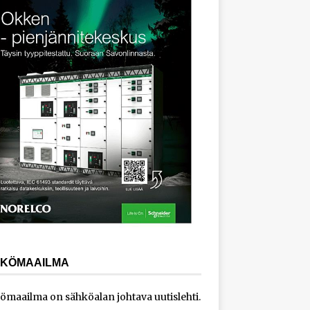
KÖMAAILMA
ömaailma on sähköalan johtava uutislehti.