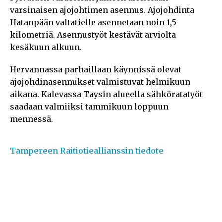
varsinaisen ajojohtimen asennus. Ajojohdinta
Hatanpään valtatielle asennetaan noin 1,5
kilometriä. Asennustyöt kestävät arviolta
kesäkuun alkuun.
Hervannassa parhaillaan käynnissä olevat
ajojohdinasennukset valmistuvat helmikuun
aikana. Kalevassa Taysin alueella sähköratatyöt
saadaan valmiiksi tammikuun loppuun
mennessä.
Tampereen Raitiotieallianssin tiedote