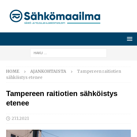
HOME
AJANKOHTAISTA
Tampereen raitiotien
sähköistys etenee
Tampereen raitiotien sähköistys
etenee
27.1.2021