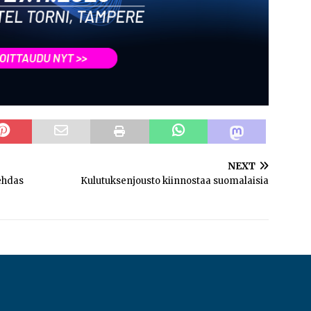
NEXT
ehdas
Kulutuksenjousto kiinnostaa suomalaisia