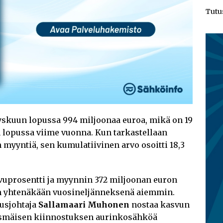
Tutu
skuun lopussa 994 miljoonaa euroa, mikä on 19
 lopussa viime vuonna. Kun tarkastellaan
 myyntiä, sen kumulatiivinen arvo osoitti 18,3
uprosentti ja myynnin 372 miljoonan euron
n yhtenäkään vuosineljänneksenä aiemmin.
usjohtaja
Sallamaari Muhonen
nostaa kasvun
ysmäisen kiinnostuksen aurinkosähköä