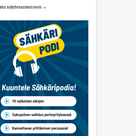
stu näytenumeroon
→