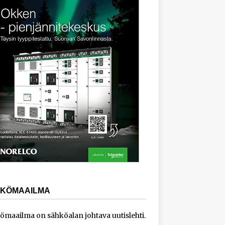
KÖMAAILMA
ömaailma on sähköalan johtava uutislehti.