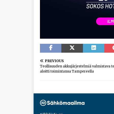
PREVIOUS
Teollisuuden akkujärjestelmiä valmistava t
aloitti toimintansa Tampereella