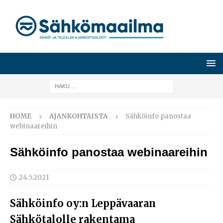
HOME
AJANKOHTAISTA
Sähköinfo panostaa
webinaareihin
Sähköinfo panostaa webinaareihin
24.5.2021
Sähköinfo oy:n Leppävaaran
Sähkötalolle rakentama