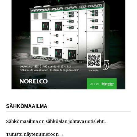
SÄHKÖMAAILMA
Sähkömaailma on sähköalan johtava uutislehti.
Tutustu näytenumeroon
→