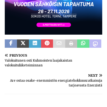
PREVIOUS
Valokuitunen osti Kuhmoisten laajakaistan
valokuituliiketoiminnan
NEXT
Are ostaa osake-enemmistön energiatehokkuusratkaisuja
tarjoavasta Enerzistä