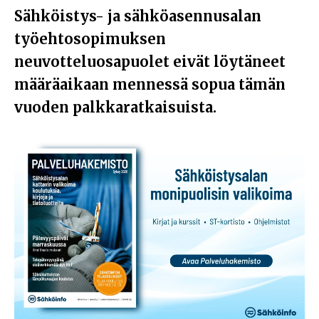
Sähköistys- ja sähköasennusalan
työehtosopimuksen
neuvotteluosapuolet eivät löytäneet
määräaikaan mennessä sopua tämän
vuoden palkkaratkaisuista.