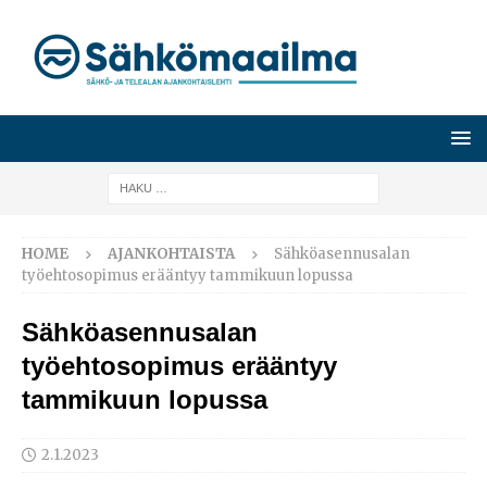
HOME
AJANKOHTAISTA
Sähköasennusalan
työehtosopimus erääntyy tammikuun lopussa
Sähköasennusalan
työehtosopimus erääntyy
tammikuun lopussa
2.1.2023