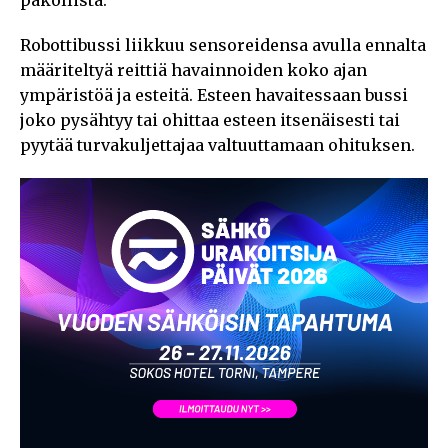
Robottibussi liikkuu sensoreidensa avulla ennalta
määriteltyä reittiä havainnoiden koko ajan
ympäristöä ja esteitä. Esteen havaitessaan bussi
joko pysähtyy tai ohittaa esteen itsenäisesti tai
pyytää turvakuljettajaa valtuuttamaan ohituksen.