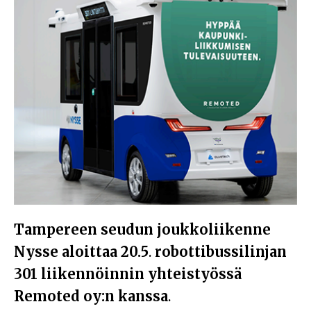
Tampereen seudun joukkoliikenne
Nysse aloittaa
20.5
.
robottibussilinjan
301 liikennöinnin
yhteistyössä
Remoted oy:n kanssa
.