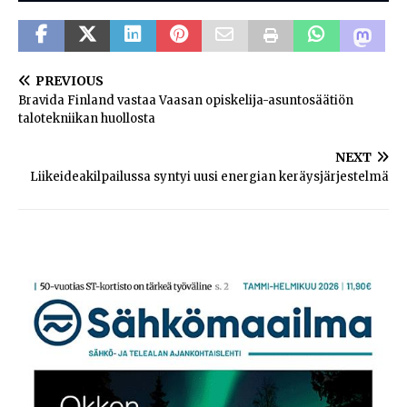
PREVIOUS
Bravida Finland vastaa Vaasan opiskelija-asuntosäätiön
talotekniikan huollosta
NEXT
Liikeideakilpailussa syntyi uusi energian keräysjärjestelmä