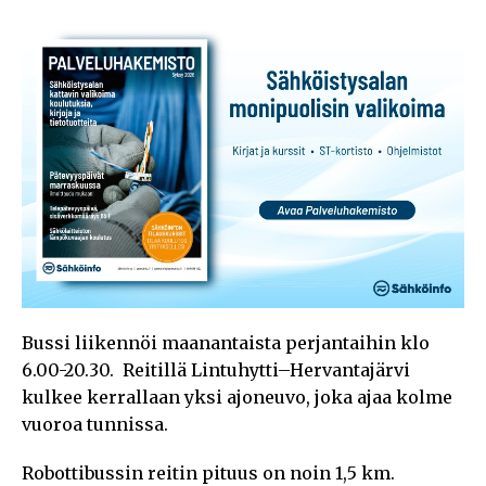
Bussi liikennöi maanantaista perjantaihin klo
6.00-20.30. Reitillä Lintuhytti–Hervantajärvi
kulkee kerrallaan yksi ajoneuvo, joka ajaa kolme
vuoroa tunnissa.
Robottibussin reitin pituus on noin 1,5 km.