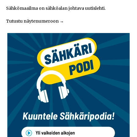
Sähkömaailma on sähköalan johtava uutislehti.
Tutustu näytenumeroon
→