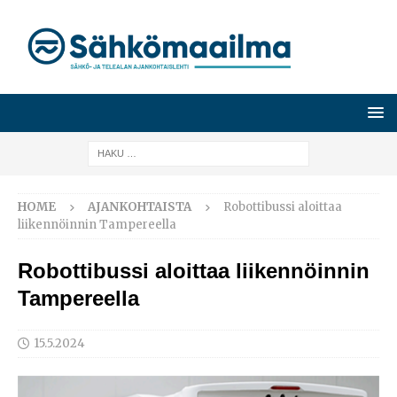
HOME
AJANKOHTAISTA
Robottibussi aloittaa
liikennöinnin Tampereella
Robottibussi aloittaa liikennöinnin
Tampereella
15.5.2024