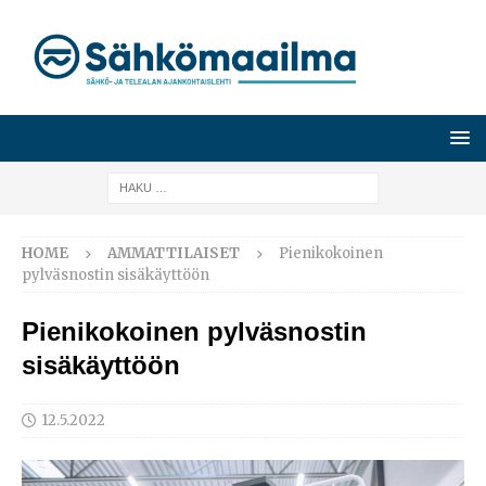
HOME
AMMATTILAISET
Pienikokoinen
pylväsnostin sisäkäyttöön
Pienikokoinen pylväsnostin
sisäkäyttöön
12.5.2022