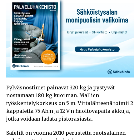
Pylväsnostimet painavat 320 kg ja pystyvät
nostamaan 180 kg kuorman. Mallien
työskentelykorkeus on 5 m. Virtalähteenä toimii 2
kappaletta 75 Ah:n ja 12 V:n huoltovapaita akkuja,
jotka voidaan ladata pistorasiasta.
Safelift on vuonna 2010 perustettu ruotsalainen