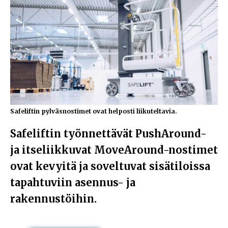
Safeliftin pylväsnostimet ovat helposti liikuteltavia.
Safeliftin työnnettävät PushAround-
ja itseliikkuvat MoveAround-nostimet
ovat kevyitä ja soveltuvat sisätiloissa
tapahtuviin asennus- ja
rakennustöihin.