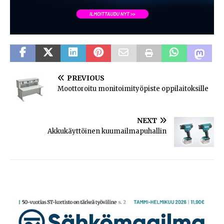
PREVIOUS
Moottoroitu monitoimityöpiste oppilaitoksille
NEXT
Akkukäyttöinen kuumailmapuhallin