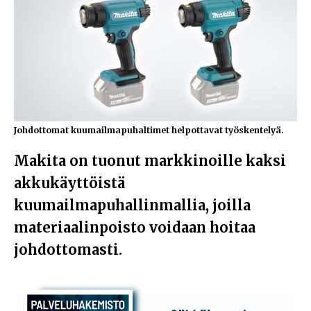
Johdottomat kuumailmapuhaltimet helpottavat työskentelyä.
Makita on tuonut markkinoille kaksi
akkukäyttöistä
kuumailmapuhallinmallia, joilla
materiaalinpoisto voidaan hoitaa
johdottomasti.