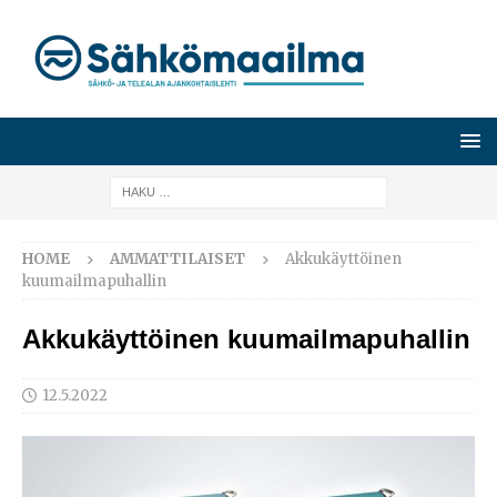
HOME
AMMATTILAISET
Akkukäyttöinen
kuumailmapuhallin
Akkukäyttöinen kuumailmapuhallin
12.5.2022