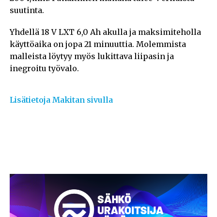
suutinta.
Yhdellä 18 V LXT 6,0 Ah akulla ja maksimiteholla
käyttöaika on jopa 21 minuuttia. Molemmista
malleista löytyy myös lukittava liipasin ja
inegroitu työvalo.
Lisätietoja Makitan sivulla