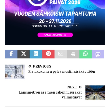
PREVIOUS
Pienikokoinen pylväsnostin sisäkäyttöön
NEXT
Länsimetron asemien rakennusurakat
valmistuivat