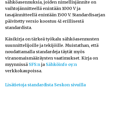
sähköasennuksia, joiden nimellisjännite on
vaihtojännitteellä enintään 1000 V ja
tasajännitteellä enintään 1500 V. Standardisarjan
päivitetty versio koostuu 41 erillisestä
standardista.
Käsikirja on tärkeä työkalu sähköasennusten
suunnittelijoille ja tekijöille. Muistathan, että
noudattamalla standardeja täytät myös
viranomaismääräysten vaatimukset. Kirja on
myynnissä
SFS:n
ja
Sähköinfo oy:n
verkkokaupoissa.
Lisätietoja standardista Seskon sivuilla