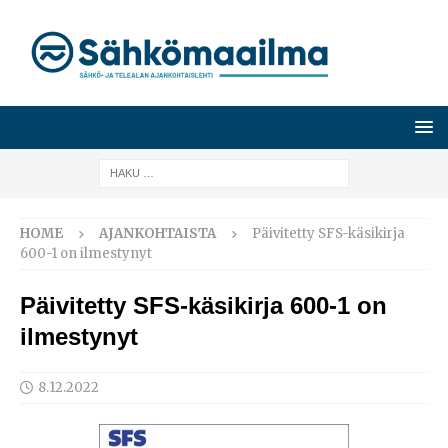
HOME
AJANKOHTAISTA
Päivitetty SFS-käsikirja
600-1 on ilmestynyt
Päivitetty SFS-käsikirja 600-1 on
ilmestynyt
8.12.2022