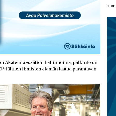
Tutu
n Akatemia -säätiön hallinnoima, palkinto on
004 lähtien ihmisten elämän laatua parantavan