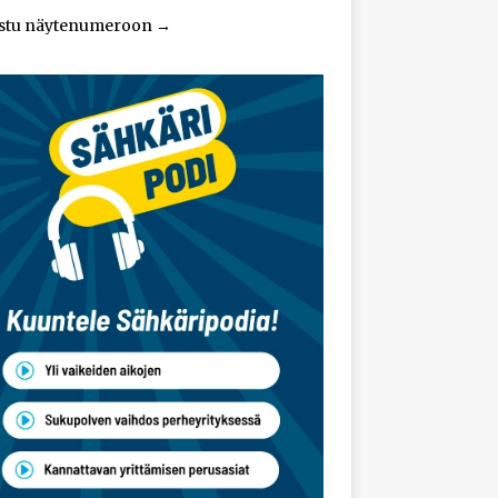
stu näytenumeroon
→