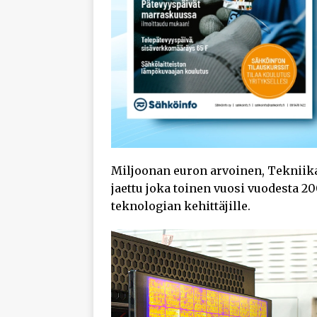
Miljoonan euron arvoinen, Tekniika
jaettu joka toinen vuosi vuodesta 2
teknologian kehittäjille.