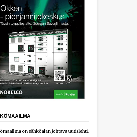
KÖMAAILMA
ömaailma on sähköalan johtava uutislehti.