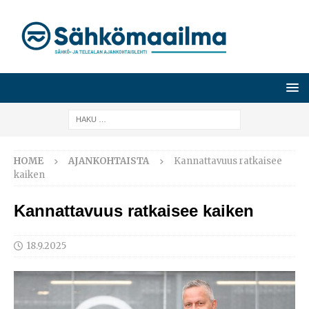
HOME
AJANKOHTAISTA
Kannattavuus ratkaisee
kaiken
Kannattavuus ratkaisee kaiken
18.9.2025