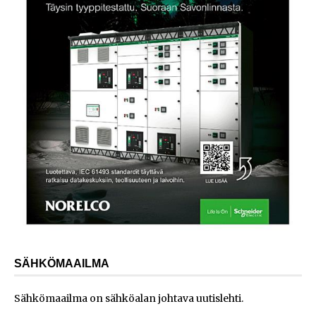
SÄHKÖMAAILMA
Sähkömaailma on sähköalan johtava uutislehti.