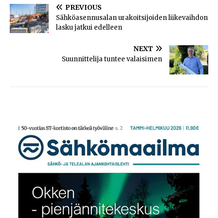
PREVIOUS
Sähköasennusalan urakoitsijoiden liikevaihdon
lasku jatkui edelleen
NEXT
Suunnittelija tuntee valaisimen