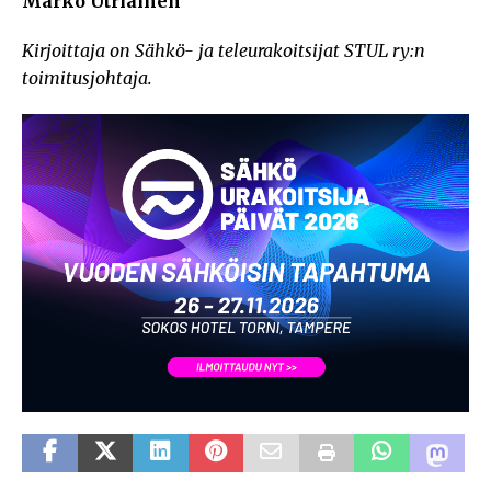
Marko Utriainen
Kirjoittaja on Sähkö- ja teleurakoitsijat STUL ry:n
toimitusjohtaja.