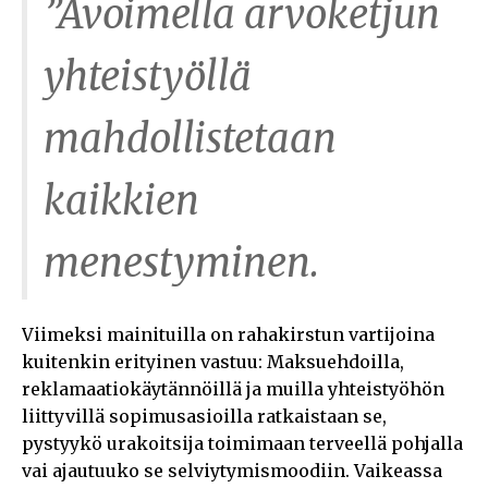
”Avoimella arvoketjun
yhteistyöllä
mahdollistetaan
kaikkien
menestyminen.
Viimeksi mainituilla on rahakirstun vartijoina
kuitenkin erityinen vastuu: Maksuehdoilla,
reklamaatiokäytännöillä ja muilla yhteistyöhön
liittyvillä sopimusasioilla ratkaistaan se,
pystyykö urakoitsija toimimaan terveellä pohjalla
vai ajautuuko se selviytymismoodiin. Vaikeassa