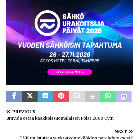
PREVIOUS
Bravida ostaa kaakkoissuomalaisen Polar 2000 Oy:n
NEXT
TVK muistuttaa vuokratyöntekijöiden perehdytyksestä