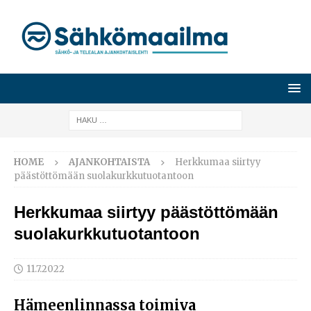
HOME
AJANKOHTAISTA
Herkkumaa siirtyy
päästöttömään suolakurkkutuotantoon
Herkkumaa siirtyy päästöttömään
suolakurkkutuotantoon
11.7.2022
Hämeenlinnassa toimiva