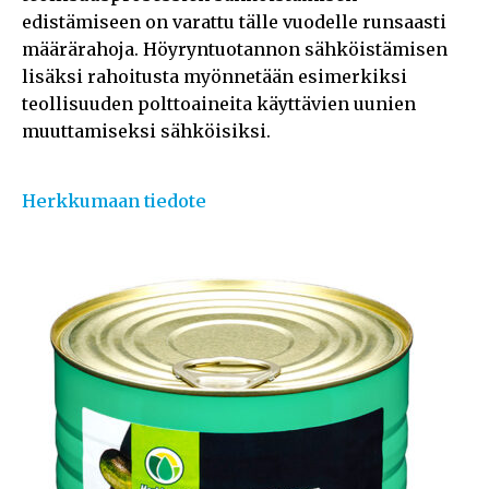
edistämiseen on varattu tälle vuodelle runsaasti
määrärahoja. Höyryntuotannon sähköistämisen
lisäksi rahoitusta myönnetään esimerkiksi
teollisuuden polttoaineita käyttävien uunien
muuttamiseksi sähköisiksi.
Herkkumaan tiedote