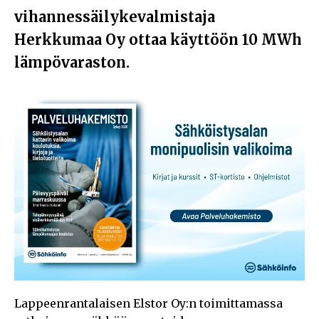
vihannessäilykevalmistaja
Herkkumaa Oy ottaa käyttöön 10 MWh
lämpövaraston.
Lappeenrantalaisen Elstor Oy:n toimittamassa