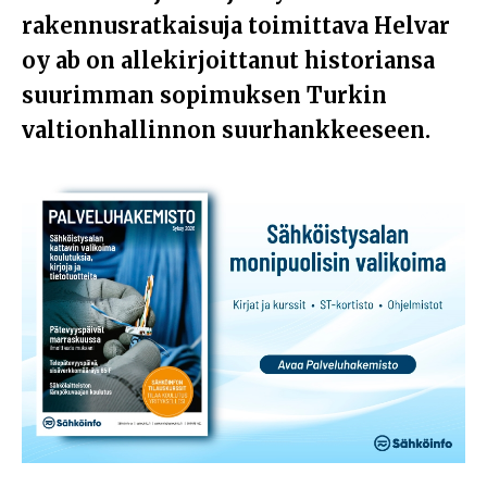
rakennusratkaisuja toimittava Helvar
oy ab on allekirjoittanut historiansa
suurimman sopimuksen Turkin
valtionhallinnon suurhankkeeseen.