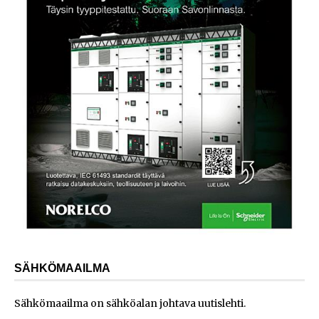
SÄHKÖMAAILMA
Sähkömaailma on sähköalan johtava uutislehti.