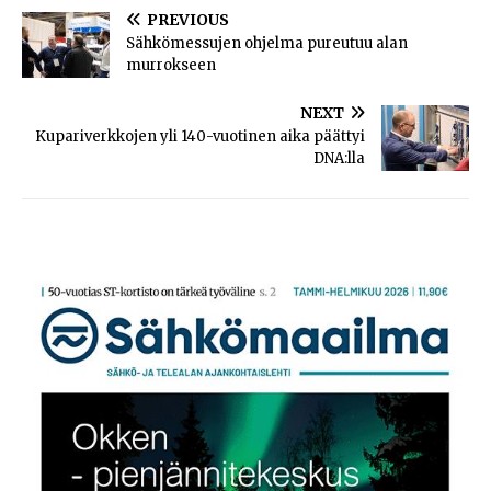
PREVIOUS
Sähkömessujen ohjelma pureutuu alan
murrokseen
NEXT
Kupariverkkojen yli 140-vuotinen aika päättyi
DNA:lla