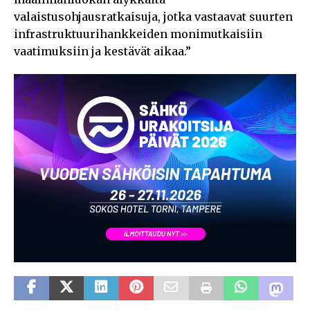
valaistusohjausratkaisuja, jotka vastaavat suurten
infrastruktuurihankkeiden monimutkaisiin
vaatimuksiin ja kestävät aikaa.”