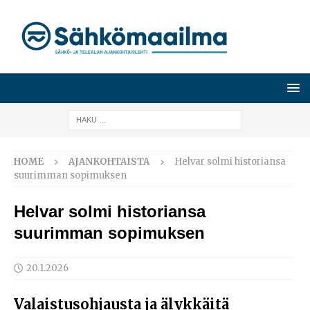
HOME
AJANKOHTAISTA
Helvar solmi historiansa
suurimman sopimuksen
Helvar solmi historiansa
suurimman sopimuksen
20.1.2026
Valaistusohjausta ja älykkäitä