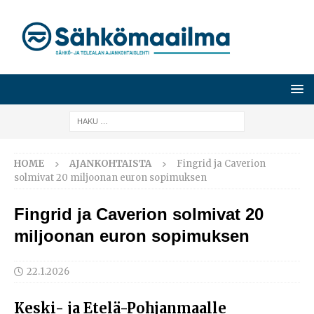
HOME
AJANKOHTAISTA
Fingrid ja Caverion
solmivat 20 miljoonan euron sopimuksen
Fingrid ja Caverion solmivat 20
miljoonan euron sopimuksen
22.1.2026
Keski- ja Etelä-Pohjanmaalle