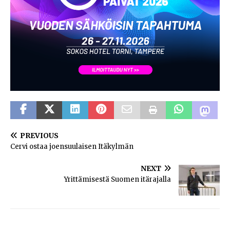
PREVIOUS
Cervi ostaa joensuulaisen Itäkylmän
NEXT
Yrittämisestä Suomen itärajalla