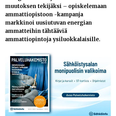
muutoksen tekijäksi – opiskelemaan
ammattiopistoon -kampanja
markkinoi uusiutuvan energian
ammatteihin tähtääviä
ammattiopintoja ysiluokkalaisille.