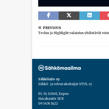
PREVIOUS
Teclux ja Highlight-valaistus yhdistävät vo
Sähköinfo oy
Sähkö- ja teleurakoitsijat STUL ry
PL 55, 02601, Espoo
Harakantie 18 B
09 5476 1422