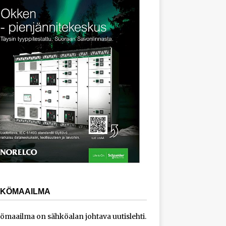
KÖMAAILMA
ömaailma on sähköalan johtava uutislehti.