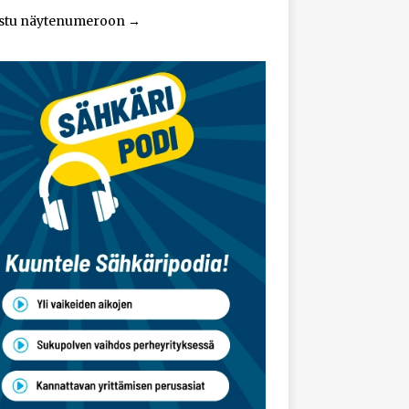
stu näytenumeroon
→