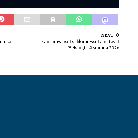
NEXT
imansa
Kansainväliset sähkömessut aloittavat
Helsingissä vuonna 2026