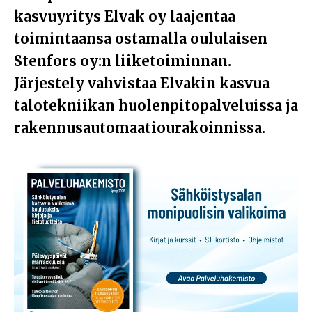
kasvuyritys Elvak oy laajentaa
toimintaansa ostamalla oululaisen
Stenfors oy:n liiketoiminnan.
Järjestely vahvistaa Elvakin kasvua
talotekniikan huolenpitopalveluissa ja
rakennusautomaatiourakoinnissa.