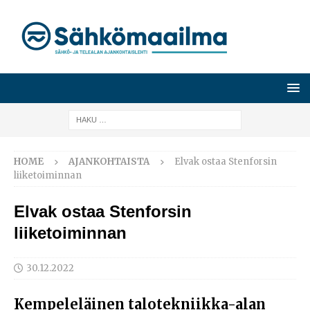
HOME
AJANKOHTAISTA
Elvak ostaa Stenforsin
liiketoiminnan
Elvak ostaa Stenforsin
liiketoiminnan
30.12.2022
Kempeleläinen talotekniikka-alan