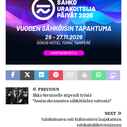
PREVIOUS
Ilkka Niemiselle stipendi työstä
”Asuinrakennusten sähkötöiden valvonta”
NEXT
Valokuitunen osti Kuhmoisten laajakaistan
valokuituliiketoiminnan