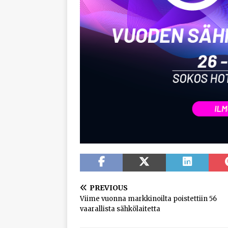
PREVIOUS
Viime vuonna markkinoilta poistettiin 56
vaarallista sähkölaitetta