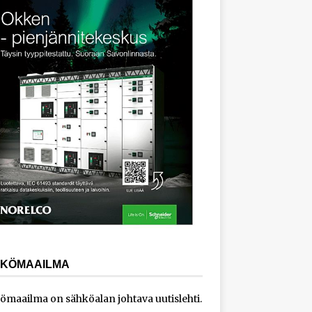
KÖMAAILMA
ömaailma on sähköalan johtava uutislehti.