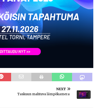
NEXT
Taskuun mahtuva lämpökamera