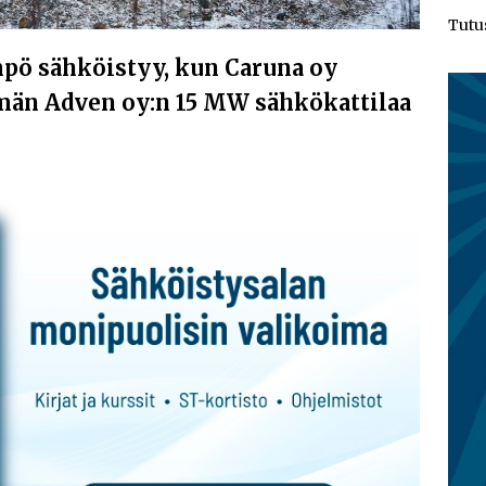
Tutu
ö sähköistyy, kun Caruna oy
ymän Adven oy:n 15 MW sähkökattilaa