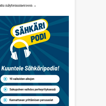
stu näytenumeroon
→