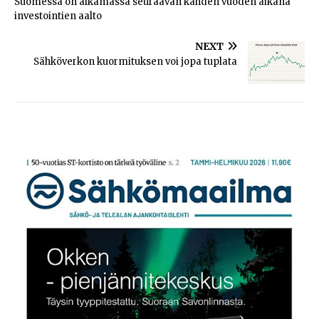
Suomessa on alkamassa seuraavan kahden vuoden aikana
investointien aalto
NEXT
Sähköverkon kuormituksen voi jopa tuplata