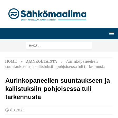
HOME
AJANKOHTAISTA
Aurinkopaneelien
suuntaukseen ja kallistuksiin pohjoisessa tuli tarkennusta
Aurinkopaneelien suuntaukseen ja
kallistuksiin pohjoisessa tuli
tarkennusta
6.3.2025