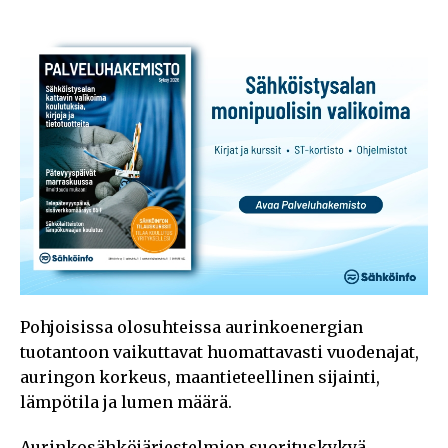
Pohjoisissa olosuhteissa aurinkoenergian
tuotantoon vaikuttavat huomattavasti vuodenajat,
auringon korkeus, maantieteellinen sijainti,
lämpötila ja lumen määrä.
Aurinkosähköjärjestelmien suorituskykyä