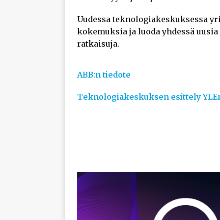
Uudessa teknologiakeskuksessa yrit
kokemuksia ja luoda yhdessä uusia 
ratkaisuja.
ABB:n tiedote
Teknologiakeskuksen esittely YLEn