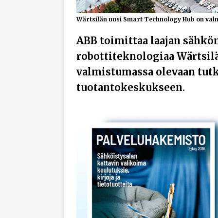
Wärtsilän uusi Smart Technology Hub on val
ABB toimittaa laajan sähkön
robottiteknologiaa Wärtsil
valmistumassa olevaan tutk
tuotantokeskukseen.