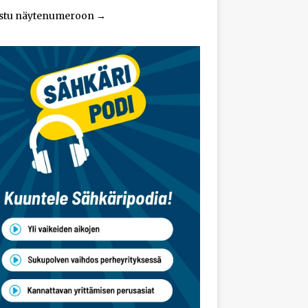
stu näytenumeroon
→