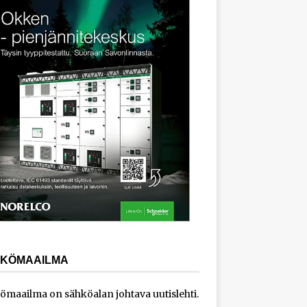
KÖMAAILMA
ömaailma on sähköalan johtava uutislehti.