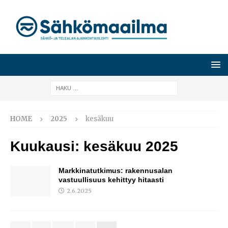
HOME
2025
kesäkuu
Kuukausi:
kesäkuu 2025
Markkinatutkimus: rakennusalan
vastuullisuus kehittyy hitaasti
2.6.2025