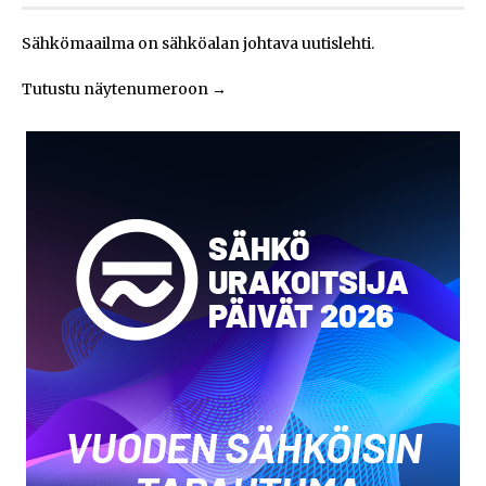
Sähkömaailma on sähköalan johtava uutislehti.
Tutustu näytenumeroon
→