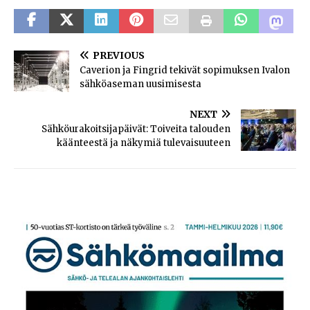
PREVIOUS
Caverion ja Fingrid tekivät sopimuksen Ivalon
sähköaseman uusimisesta
NEXT
Sähköurakoitsijapäivät: Toiveita talouden
käänteestä ja näkymiä tulevaisuuteen