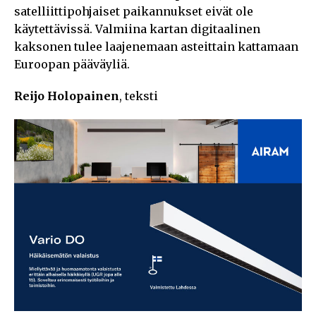
satelliittipohjaiset paikannukset eivät ole
käytettävissä. Valmiina kartan digitaalinen
kaksonen tulee laajenemaan asteittain kattamaan
Euroopan pääväyliä.
Reijo Holopainen
, teksti