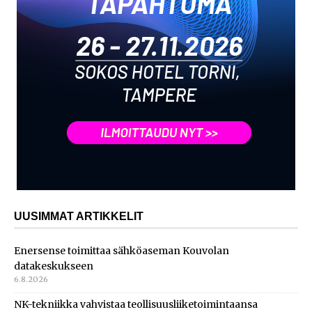
UUSIMMAT ARTIKKELIT
Enersense toimittaa sähköaseman Kouvolan
datakeskukseen
6.8.2026
NK-tekniikka vahvistaa teollisuusliiketoimintaansa