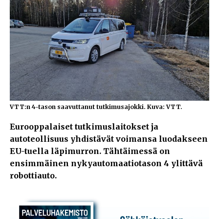
VTT:n 4-tason saavuttanut tutkimusajokki. Kuva: VTT.
Eurooppalaiset tutkimuslaitokset ja
autoteollisuus yhdistävät voimansa luodakseen
EU-tuella läpimurron. Tähtäimessä on
ensimmäinen nykyautomaatiotason 4 ylittävä
robottiauto.