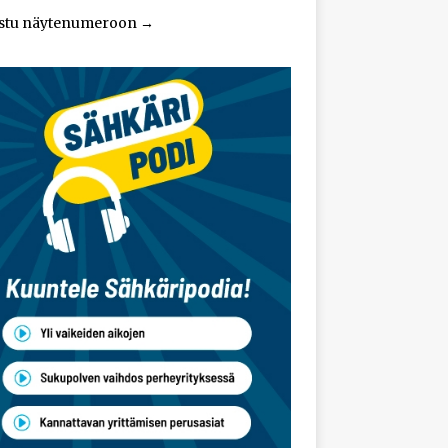
stu näytenumeroon
→