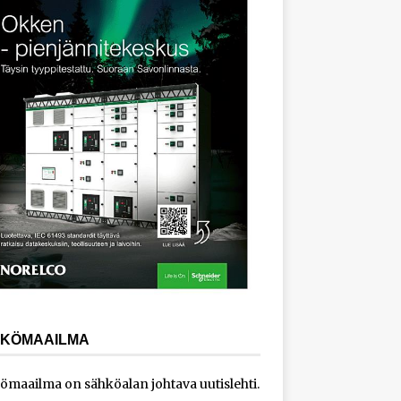
KÖMAAILMA
ömaailma on sähköalan johtava uutislehti.