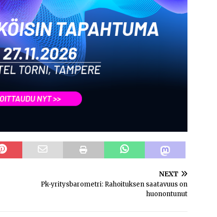
NEXT
Pk-yritysbarometri: Rahoituksen saatavuus on
huonontunut