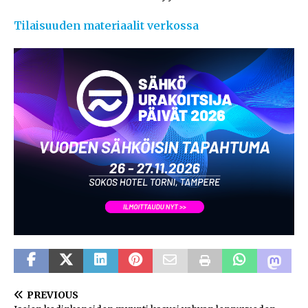
Tilaisuuden materiaalit verkossa
PREVIOUS