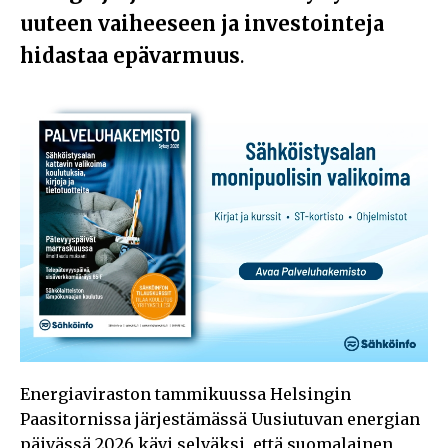
uuteen vaiheeseen ja investointeja
hidastaa epävarmuus
.
Energiaviraston tammikuussa Helsingin
Paasitornissa järjestämässä Uusiutuvan energian
päivässä 2026 kävi selväksi, että suomalainen