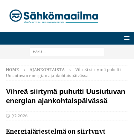
HOME
AJANKOHTAISTA
Vihreä siirtymä puhutti
Uusiutuvan energian ajankohtaispäivässä
Vihreä siirtymä puhutti Uusiutuvan
energian ajankohtaispäivässä
9.2.2026
Energiajärjestelmä on siirtynyt