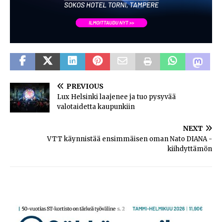
PREVIOUS
Lux Helsinki laajenee ja tuo pysyvää
valotaidetta kaupunkiin
NEXT
VTT käynnistää ensimmäisen oman Nato DIANA -
kiihdyttämön