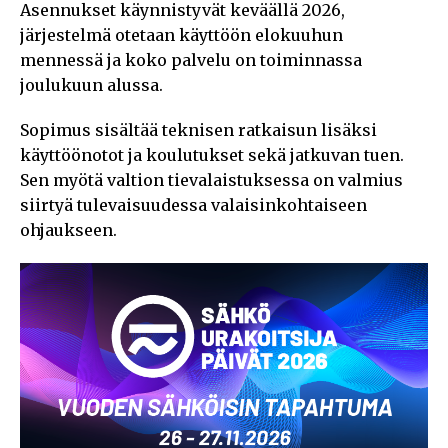
Asennukset käynnistyvät keväällä 2026,
järjestelmä otetaan käyttöön elokuuhun
mennessä ja koko palvelu on toiminnassa
joulukuun alussa.
Sopimus sisältää teknisen ratkaisun lisäksi
käyttöönotot ja koulutukset sekä jatkuvan tuen.
Sen myötä valtion tievalaistuksessa on valmius
siirtyä tulevaisuudessa valaisinkohtaiseen
ohjaukseen.