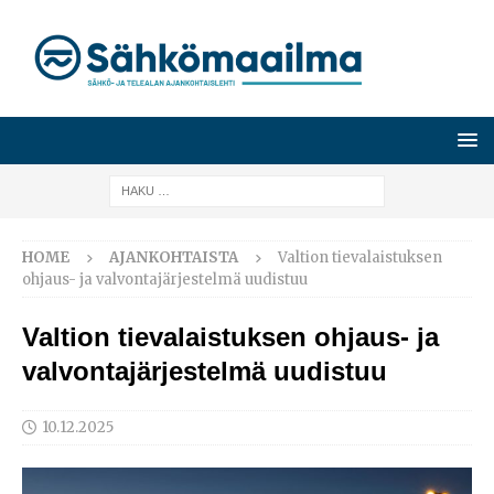
HOME
AJANKOHTAISTA
Valtion tievalaistuksen
ohjaus- ja valvontajärjestelmä uudistuu
Valtion tievalaistuksen ohjaus- ja
valvontajärjestelmä uudistuu
10.12.2025